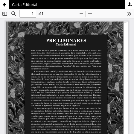
Carta Editorial
Sistema de
Facultad de
Bibliotecas
Ciencias Sociales