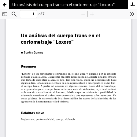
Un análisis del cuerpo trans en el cortometraje “Loxoro”
Sistema de
Facultad de
Bibliotecas
Ciencias Sociales