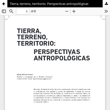
Tierra, terreno, territorio: Perspectivas antropológicas
Sistema de
Facultad de
Bibliotecas
Ciencias Sociales