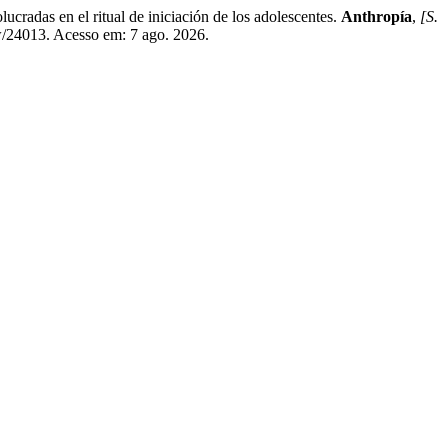
radas en el ritual de iniciación de los adolescentes.
Anthropía
,
[S.
ew/24013. Acesso em: 7 ago. 2026.