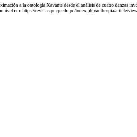
ón a la ontología Xavante desde el análisis de cuatro danzas involuc
nível em: https://revistas.pucp.edu.pe/index.php/anthropia/article/vi