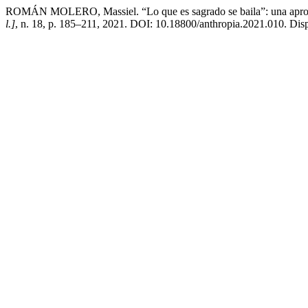
ROMÁN MOLERO, Massiel. “Lo que es sagrado se baila”: una aproximaci
l.]
, n. 18, p. 185–211, 2021. DOI: 10.18800/anthropia.2021.010. Dispo