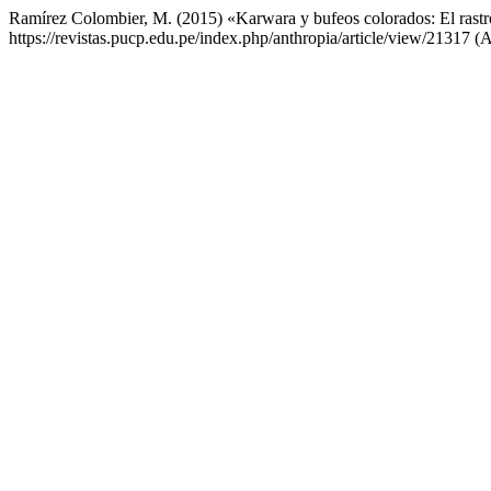
Ramírez Colombier, M. (2015) «Karwara y bufeos colorados: El rastr
https://revistas.pucp.edu.pe/index.php/anthropia/article/view/21317 (