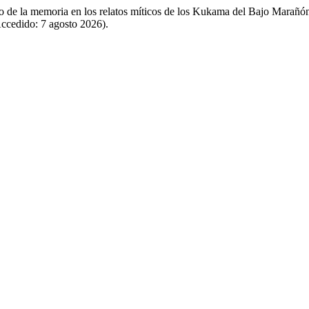
o de la memoria en los relatos míticos de los Kukama del Bajo Marañó
Accedido: 7 agosto 2026).