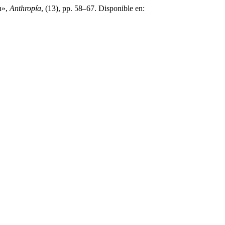
n»,
Anthropía
, (13), pp. 58–67. Disponible en: