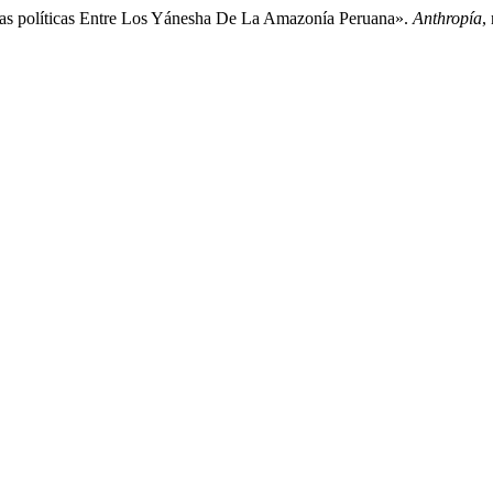
ezas políticas Entre Los Yánesha De La Amazonía Peruana».
Anthropía
,