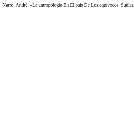
Narro, André. «La antropología En El país De Los equívocos: Sutil