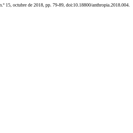
 n.º 15, octubre de 2018, pp. 79-89, doi:10.18800/anthropia.2018.004.