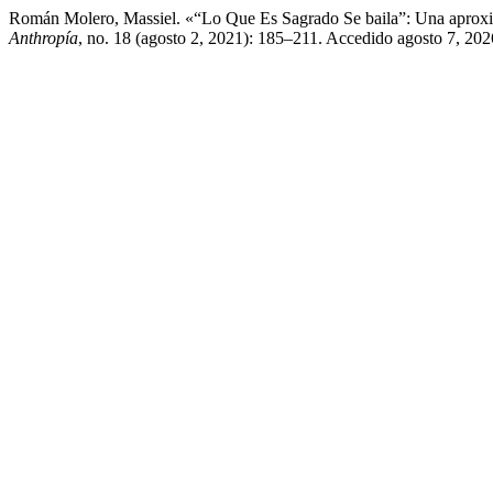
Román Molero, Massiel. «“Lo Que Es Sagrado Se baila”: Una aproxim
Anthropía
, no. 18 (agosto 2, 2021): 185–211. Accedido agosto 7, 2026