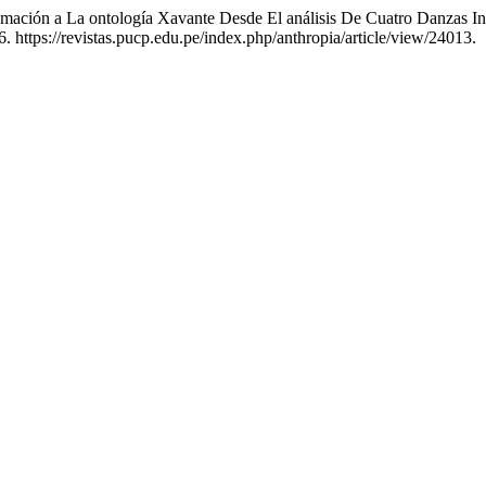
ación a La ontología Xavante Desde El análisis De Cuatro Danzas Inv
. https://revistas.pucp.edu.pe/index.php/anthropia/article/view/24013.