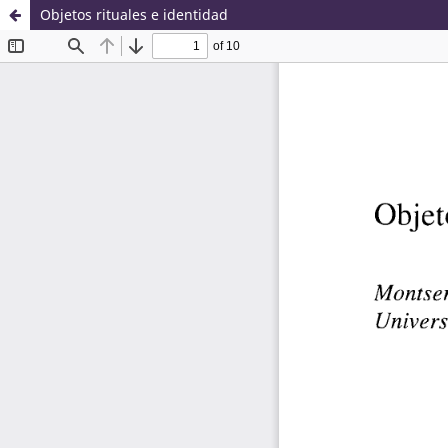
Objetos rituales e identidad