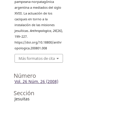
pampeana-norpatagónica
argentina a mediados del siglo
XVIII. La actuación de los
caciques en torno a la
instalación de las misiones
jesuíticas.
Anthropologica
,
26
(26),
199–227.
https://doi.org/10.18800/anthr
opologica.200801.008
Más formatos de cita
Número
Vol. 26 Núm. 26 (2008)
Sección
Jesuitas