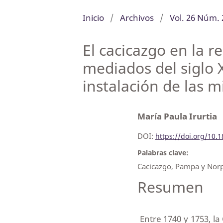
Inicio
/
Archivos
/
Vol. 26 Núm. 
El cacicazgo en la 
mediados del siglo X
instalación de las m
María Paula Irurtia
DOI:
https://doi.org/10.
Palabras clave:
Cacicazgo, Pampa y Norpa
Resumen
Entre 1740 y 1753, la