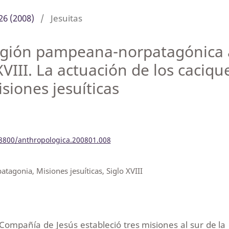
26 (2008)
/
Jesuitas
región pampeana-norpatagónica 
VIII. La actuación de los caciqu
isiones jesuíticas
18800/anthropologica.200801.008
tagonia, Misiones jesuíticas, Siglo XVIII
 Compañía de Jesús estableció tres misiones al sur de la