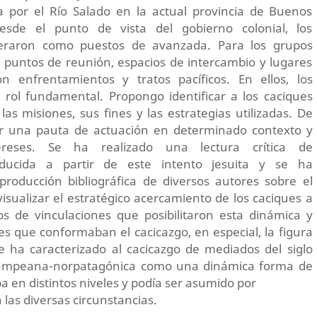
 por el Río Salado en la actual provincia de Buenos
Desde el punto de vista del gobierno colonial, los
eraron como puestos de avanzada. Para los grupos
 puntos de reunión, espacios de intercambio y lugares
n enfrentamientos y tratos pacíficos. En ellos, los
 rol fundamental. Propongo identificar a los caciques
as misiones, sus fines y las estrategias utilizadas. De
ir una pauta de actuación en determinado contexto y
ereses. Se ha realizado una lectura crítica de
ducida a partir de este intento jesuita y se ha
producción bibliográfica de diversos autores sobre el
isualizar el estratégico acercamiento de los caciques a
pos de vinculaciones que posibilitaron esta dinámica y
s que conformaban el cacicazgo, en especial, la figura
se ha caracterizado al cacicazgo de mediados del siglo
 pampeana-norpatagónica como una dinámica forma de
a en distintos niveles y podía ser asumido por
 las diversas circunstancias.