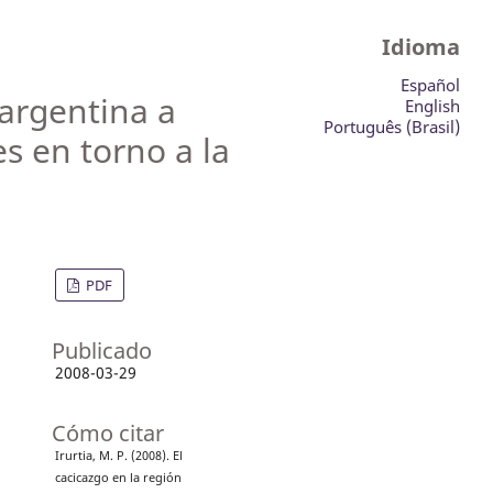
Idioma
Español
argentina a
English
Português (Brasil)
es en torno a la
PDF
Publicado
2008-03-29
Cómo citar
Irurtia, M. P. (2008). El
cacicazgo en la región