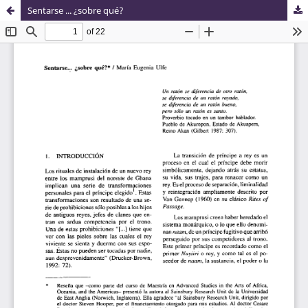
Sentarse ... ¿sobre qué?