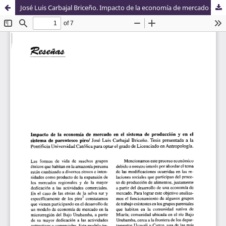
José Luis Carbajal Briceño. Impacto de la economía de mercado en el sistema de producción y en el sistema de parentesco piro. Tesis presentada a la Pontificia Universidad Católica para optar el grado de Licenciado en Antropología