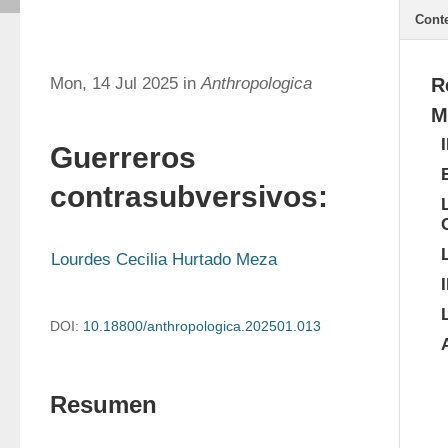
Cont
Mon, 14 Jul 2025 in
Anthropologica
R
M
Guerreros
contrasubversivos:
Lourdes Cecilia Hurtado Meza
DOI:
10.18800/anthropologica.202501.013
Resumen