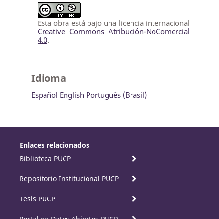
Esta obra está bajo una licencia internacional
Creative Commons Atribución-NoComercial
4.0
.
Idioma
Español
English
Português (Brasil)
Enlaces relacionados
Biblioteca PUCP
Repositorio Institucional PUCP
Tesis PUCP
Portal de Datos Abiertos PUCP