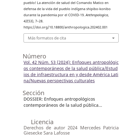
pueblo! La atención de salud del Comando Matico en
defensa de la vida del pueblo indígena shipibo-konibo
durante la pandemia por el COVID-19.
Anthropologica
,
42
(53), 7–28.
https://doi.org/10.18800/anthropologica.202402.001
Más formatos de cita
Número
Vol. 42 Núm. 53 (2024): Enfoques antropológic
os contemporáneos de la salud pública/Estud
ios de infraestructura en y desde América Lati
na/Nuevas perspectivas culturales
Sección
DOSSIER: Enfoques antropológicos
contemporáneos de la salud pública...
Licencia
Derechos de autor 2024 Mercedes Patricia
Giesecke Sara Lafosse