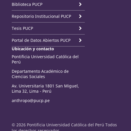
Biblioteca PUCP
Repositorio Institucional PUCP
Tesis PUCP
Portal de Datos Abiertos PUCP
Ubicación y contacto
Pontificia Universidad Católica del
Perú
Departamento Académico de
Ciencias Sociales
Av. Universitaria 1801 San Miguel,
Lima 32, Lima - Perú
anthropo@pucp.pe
© 2026 Pontificia Universidad Católica del Perú Todos
los derechos reservados