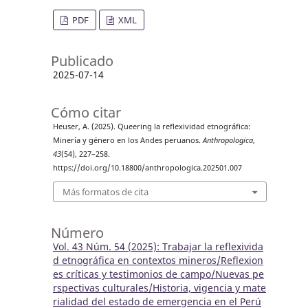
PDF
XML
Publicado
2025-07-14
Cómo citar
Heuser, A. (2025). Queering la reflexividad etnográfica:
Minería y género en los Andes peruanos.
Anthropologica
,
43
(54), 227–258.
https://doi.org/10.18800/anthropologica.202501.007
Más formatos de cita
Número
Vol. 43 Núm. 54 (2025): Trabajar la reflexivida
d etnográfica en contextos mineros/Reflexion
es críticas y testimonios de campo/Nuevas pe
rspectivas culturales/Historia, vigencia y mate
rialidad del estado de emergencia en el Perú