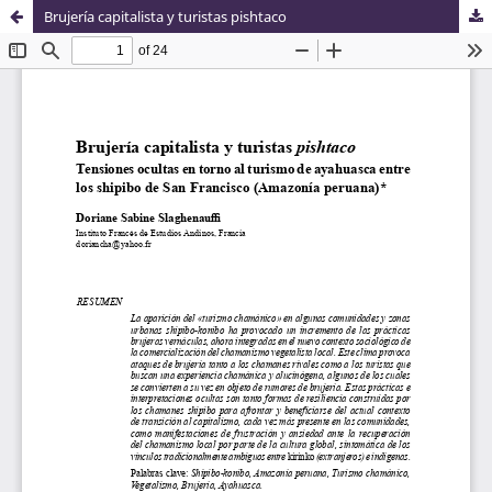
Brujería capitalista y turistas pishtaco