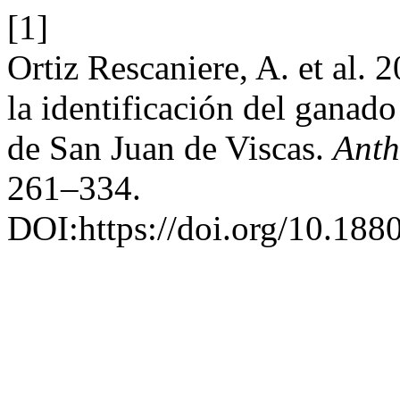
[1]
Ortiz Rescaniere, A. et al. 
la identificación del ganado
de San Juan de Viscas.
Anth
261–334.
DOI:https://doi.org/10.188