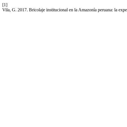
[1]
Vila, G. 2017. Bricolaje institucional en la Amazonía peruana: la ex