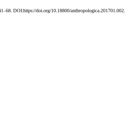
 41–68. DOI:https://doi.org/10.18800/anthropologica.201701.002.