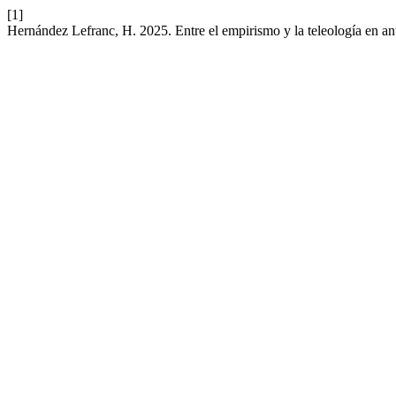
[1]
Hernández Lefranc, H. 2025. Entre el empirismo y la teleología en an