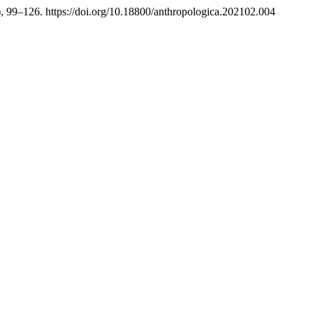
), 99–126. https://doi.org/10.18800/anthropologica.202102.004