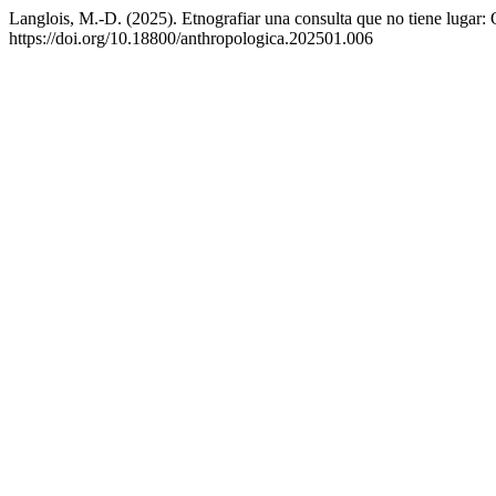
Langlois, M.-D. (2025). Etnografiar una consulta que no tiene lugar: O
https://doi.org/10.18800/anthropologica.202501.006