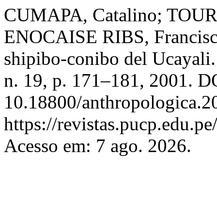
CUMAPA, Catalino; TOURN
ENOCAISE RIBS, Francisco.
shipibo-conibo del Ucayali
n. 19, p. 171–181, 2001. D
10.18800/anthropologica.2
https://revistas.pucp.edu.p
Acesso em: 7 ago. 2026.