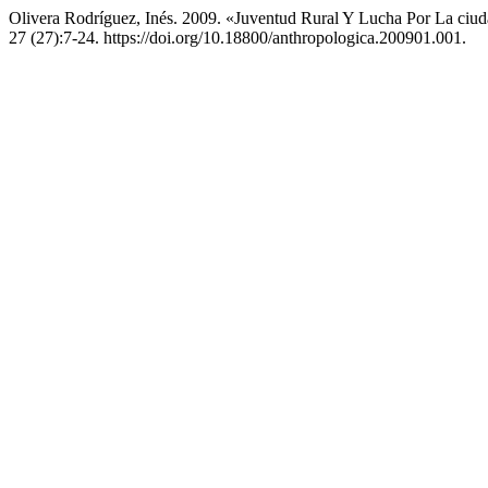
Olivera Rodríguez, Inés. 2009. «Juventud Rural Y Lucha Por La ciuda
27 (27):7-24. https://doi.org/10.18800/anthropologica.200901.001.