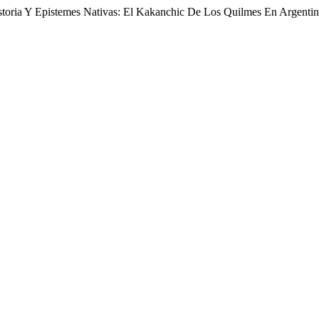
Historia Y Epistemes Nativas: El Kakanchic De Los Quilmes En Argenti