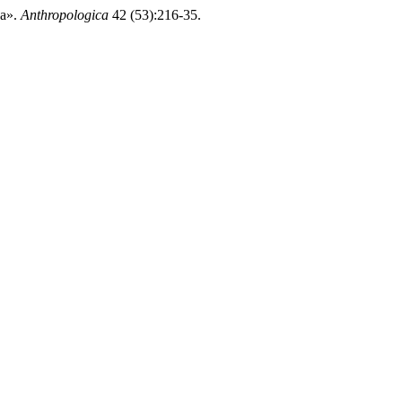
na».
Anthropologica
42 (53):216-35.