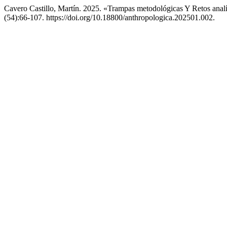
Cavero Castillo, Martín. 2025. «Trampas metodológicas Y Retos anal
(54):66-107. https://doi.org/10.18800/anthropologica.202501.002.