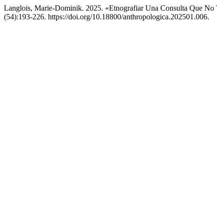
Langlois, Marie-Dominik. 2025. «Etnografiar Una Consulta Que No T
(54):193-226. https://doi.org/10.18800/anthropologica.202501.006.