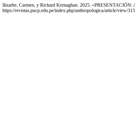
Ilizarbe, Carmen, y Richard Kernaghan. 2025. «PRESENTACIÓN: Apr
https://revistas.pucp.edu.pe/index.php/anthropologica/article/view/31