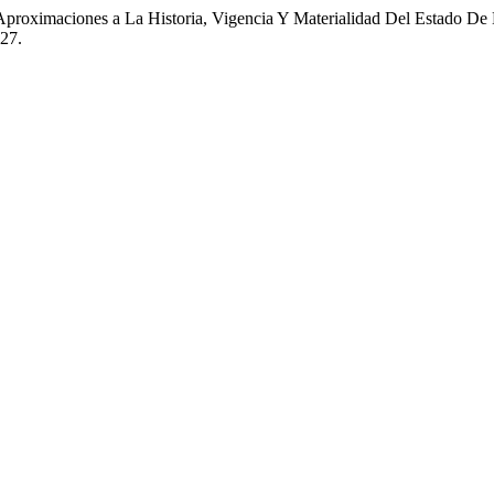
oximaciones a La Historia, Vigencia Y Materialidad Del Estado De
527.