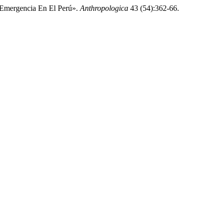
 Emergencia En El Perú».
Anthropologica
43 (54):362-66.