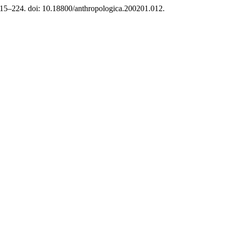
 215–224. doi: 10.18800/anthropologica.200201.012.