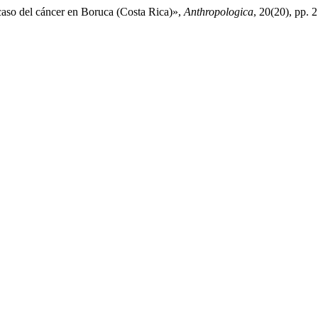
 caso del cáncer en Boruca (Costa Rica)»,
Anthropologica
, 20(20), pp.