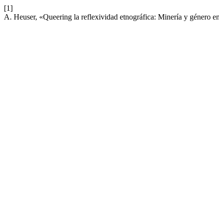
[1]
A. Heuser, «Queering la reflexividad etnográfica: Minería y género 