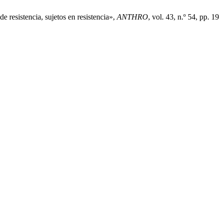
e resistencia, sujetos en resistencia»,
ANTHRO
, vol. 43, n.º 54, pp. 1