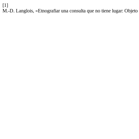
[1]
M.-D. Langlois, «Etnografiar una consulta que no tiene lugar: Objeto d