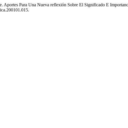
e. Aportes Para Una Nueva reflexión Sobre El Significado E Importa
gica.200101.015.