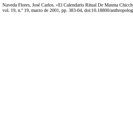
Naveda Flores, José Carlos. «El Calendario Ritual De Masma Chicch
vol. 19, n.º 19, marzo de 2001, pp. 383-04, doi:10.18800/anthropolo