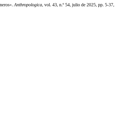
ineros».
Anthropologica
, vol. 43, n.º 54, julio de 2025, pp. 5-37,