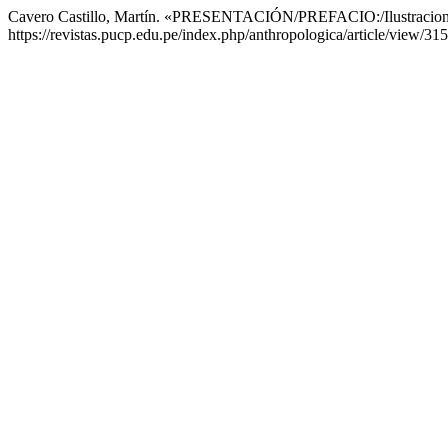
Cavero Castillo, Martín. «PRESENTACIÓN/PREFACIO:/Ilustraciones/
https://revistas.pucp.edu.pe/index.php/anthropologica/article/view/31