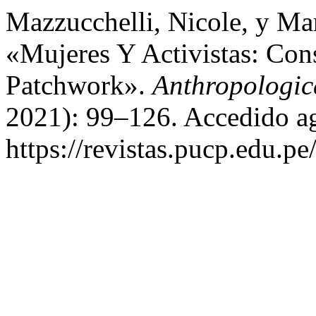
Mazzucchelli, Nicole, y Mar
«Mujeres Y Activistas: Con
Patchwork».
Anthropologic
2021): 99–126. Accedido ag
https://revistas.pucp.edu.p