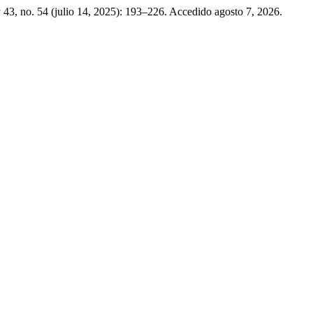
a
43, no. 54 (julio 14, 2025): 193–226. Accedido agosto 7, 2026.