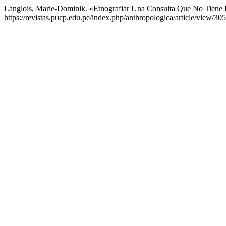
Langlois, Marie-Dominik. «Etnografiar Una Consulta Que No Tiene L
https://revistas.pucp.edu.pe/index.php/anthropologica/article/view/30