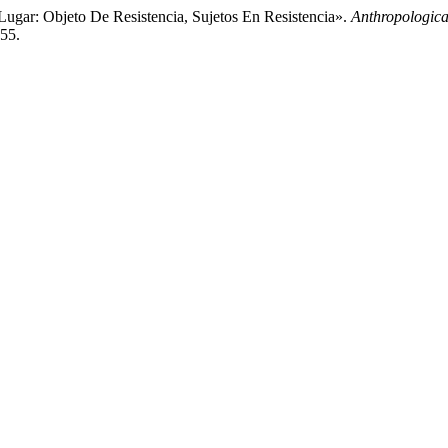
ugar: Objeto De Resistencia, Sujetos En Resistencia».
Anthropologic
555.