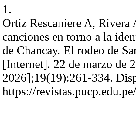
1.
Ortiz Rescaniere A, Rivera 
canciones en torno a la iden
de Chancay. El rodeo de S
[Internet]. 22 de marzo de 
2026];19(19):261-334. Disp
https://revistas.pucp.edu.p