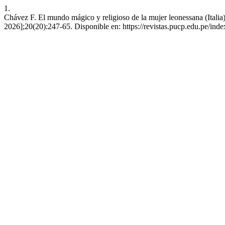
1.
Chávez F. El mundo mágico y religioso de la mujer leonessana (Itali
2026];20(20):247-65. Disponible en: https://revistas.pucp.edu.pe/ind