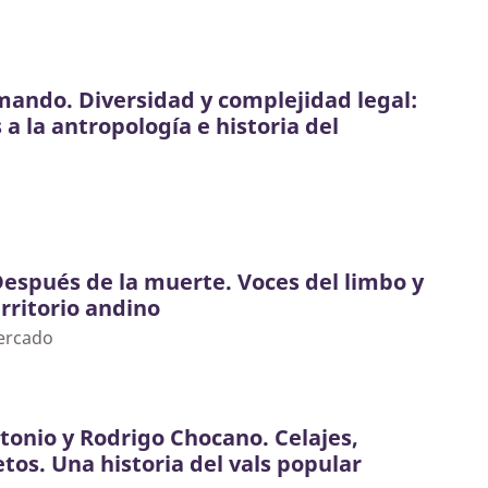
mando. Diversidad y complejidad legal:
a la antropología e historia del
 Después de la muerte. Voces del limbo y
erritorio andino
ercado
ntonio y Rodrigo Chocano. Celajes,
etos. Una historia del vals popular