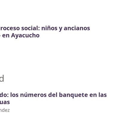
roceso social: niños y ancianos
 en Ayacucho
d
do: los números del banquete en las
uas
ndez