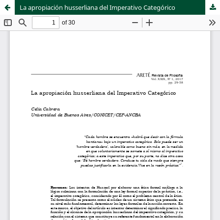
La apropiación husserliana del Imperativo Categórico