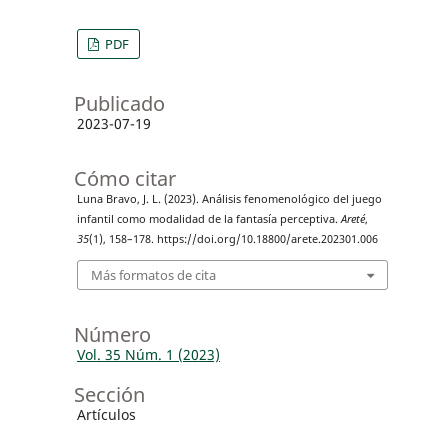
PDF
Publicado
2023-07-19
Cómo citar
Luna Bravo, J. L. (2023). Análisis fenomenológico del juego
infantil como modalidad de la fantasía perceptiva.
Areté
,
35
(1), 158–178. https://doi.org/10.18800/arete.202301.006
Más formatos de cita
Número
Vol. 35 Núm. 1 (2023)
Sección
Artículos