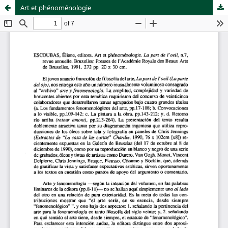
Art et phénoménologie