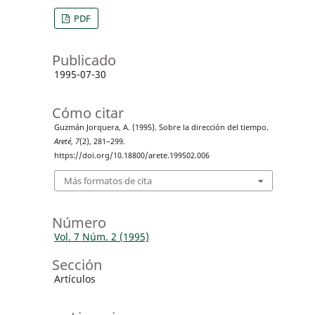
PDF
Publicado
1995-07-30
Cómo citar
Guzmán Jorquera, A. (1995). Sobre la dirección del tiempo.
Areté
,
7
(2), 281–299.
https://doi.org/10.18800/arete.199502.006
Más formatos de cita
Número
Vol. 7 Núm. 2 (1995)
Sección
Artículos