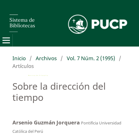
Inicio
/
Archivos
/
Vol. 7 Núm. 2 (1995)
/
Artículos
Sobre la dirección del
tiempo
Arsenio Guzmán Jorquera
Pontificia Universidad
Católica del Perú