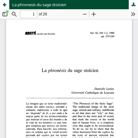
La phronesis du sage stoicien