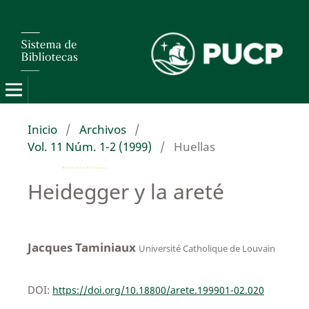
Inicio
/
Archivos
/
Vol. 11 Núm. 1-2 (1999)
/
Huellas
Heidegger y la areté
Jacques Taminiaux
Université Catholique de Louvain
DOI:
https://doi.org/10.18800/arete.199901-02.020