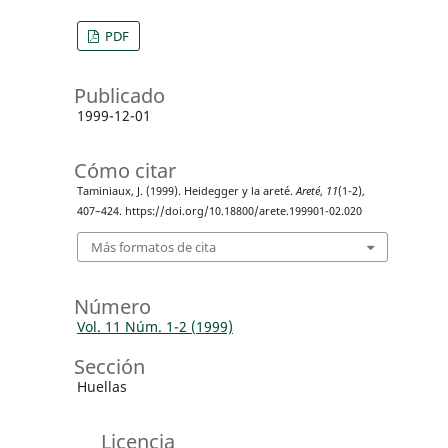
PDF
Publicado
1999-12-01
Cómo citar
Taminiaux, J. (1999). Heidegger y la areté.
Areté
,
11
(1-2),
407–424. https://doi.org/10.18800/arete.199901-02.020
Más formatos de cita
Número
Vol. 11 Núm. 1-2 (1999)
Sección
Huellas
Licencia