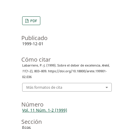
PDF
Publicado
1999-12-01
Cómo citar
Labarriere, P.-J. (1999). Sobre el deber de excelencia.
Areté
,
11
(1-2), 803–809. https://doi.org/10.18800/arete.199901-
02.036
Más formatos de cita
Número
Vol. 11 Núm. 1-2 (1999)
Sección
Ecos