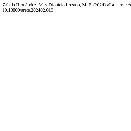
Zabala Hernández, M. y Dionicio Lozano, M. F. (2024) «La narración
10.18800/arete.202402.010.