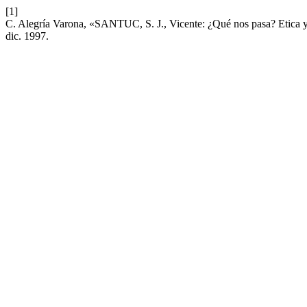
[1]
C. Alegría Varona, «SANTUC, S. J., Vicente: ¿Qué nos pasa? Etica 
dic. 1997.