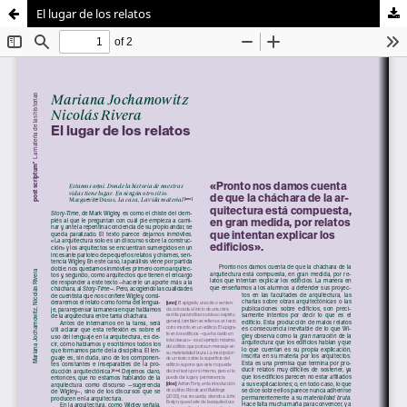
El lugar de los relatos
Sistema de
Departamento Académico de
Bibliotecas
Arquitectura