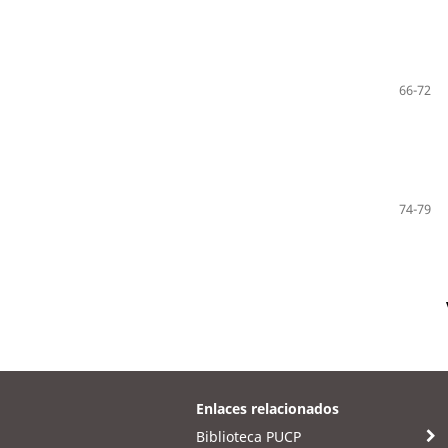
66-72
74-79
Enlaces relacionados
Biblioteca PUCP