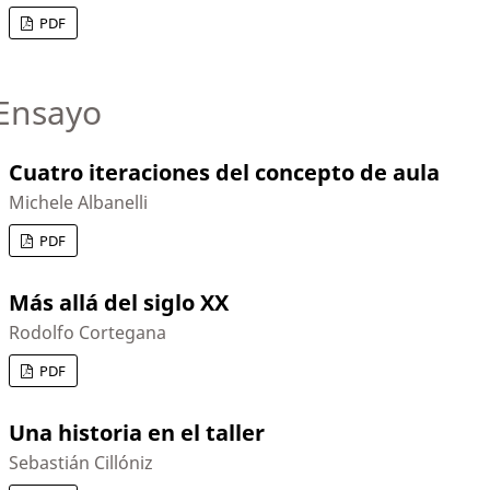
PDF
Ensayo
Cuatro iteraciones del concepto de aula
Michele Albanelli
PDF
Más allá del siglo XX
Rodolfo Cortegana
PDF
Una historia en el taller
Sebastián Cillóniz