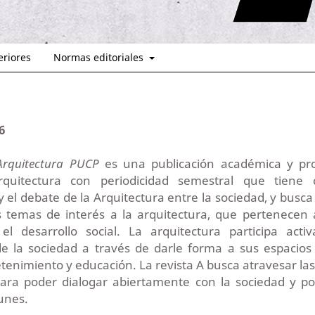
eriores
Normas editoriales
6
 Arquitectura PUCP
es una publicación académica y pro
quitectura con periodicidad semestral que tiene 
 y el debate de la Arquitectura entre la sociedad, y busca
 temas de interés a la arquitectura, que pertenecen a 
el desarrollo social. La arquitectura participa act
de la sociedad a través de darle forma a sus espacios 
etenimiento y educación. La revista A busca atravesar las 
para poder dialogar abiertamente con la sociedad y po
unes.