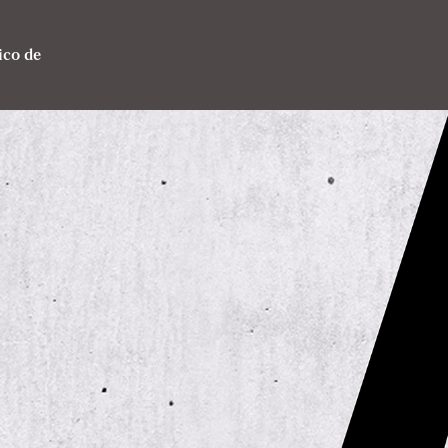
co de