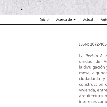
Inicio
Acerca de
Actual
Ant
ISSN:
2072-105
La
Revista A-
unidad de Ar
la divulgación
mesa, algunos
ciudadanía y 
construcción 
vivienda, entr
arquitectura 
intereses com