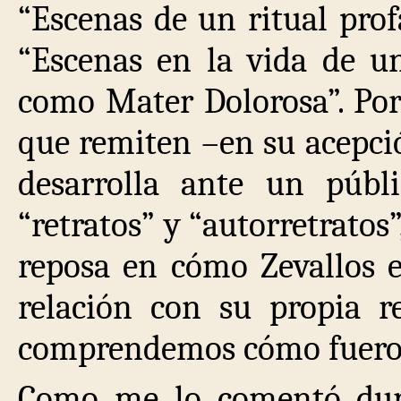
“Escenas de un ritual prof
“Escenas en la vida de u
como Mater Dolorosa”. Por
que remiten –en su acepci
desarrolla ante un públ
“retratos” y “autorretratos
reposa en cómo Zevallos en
relación con su propia r
comprendemos cómo fueron 
Como me lo comentó dura