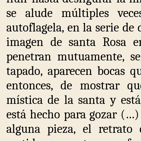
se alude múltiples vec
autoflagela, en la serie de 
imagen de santa Rosa e
penetran mutuamente, s
tapado, aparecen bocas que
entonces, de mostrar qu
mística de la santa y est
está hecho para gozar (…) 
alguna pieza, el retrat