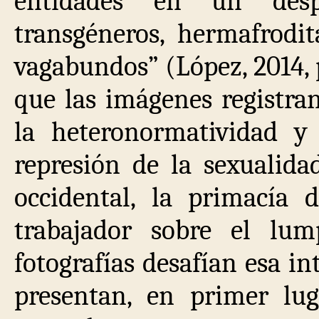
entidades en un desp
transgéneros, hermafrodit
vagabundos” (López, 2014, 
que las imágenes registra
la heteronormatividad y 
represión de la sexualid
occidental, la primacía
trabajador sobre el lu
fotografías desafían esa i
presentan, en primer lu