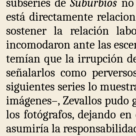
subseries de
Suburbios
no 
está directamente relacion
sostener la relación lab
incomodaron ante las escen
temían que la irrupción d
señalarlos como perverso
siguientes series lo muest
imágenes–, Zevallos pudo 
los fotógrafos, dejando en
asumiría la responsabilidad