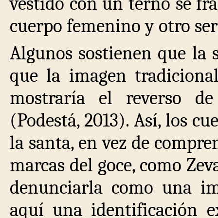
vestido con un terno se f
cuerpo femenino y otro ser 
Algunos sostienen que la s
que la imagen tradicional
mostraría el reverso d
(Podestá, 2013). Así, los c
la santa, en vez de compren
marcas del goce, como Zeval
denunciarla como una im
aquí una identificación e