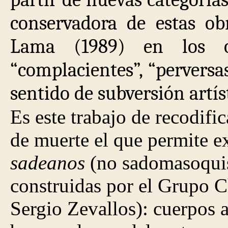
conservadora de estas ob
Lama (1989) en los o
“complacientes”, “perversas
sentido de subversión artís
Es este trabajo de recodific
de muerte el que permite e
sadeanos
(no sadomasoquist
construidas por el Grupo Ch
Sergio Zevallos): cuerpos a