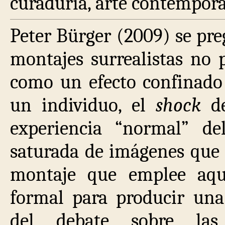
curaduría, arte contempor
Peter Bürger (2009) se pre
montajes surrealistas no 
como un efecto confinado 
un individuo, el
shock
d
experiencia “normal” del
saturada de imágenes que 
montaje que emplee aque
formal para producir una 
del debate sobre las 