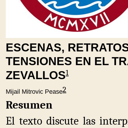
ESCENAS, RETRATOS
TENSIONES EN EL T
1
ZEVALLOS
2
Mijail Mitrovic Pease
Resumen
El texto discute las inter