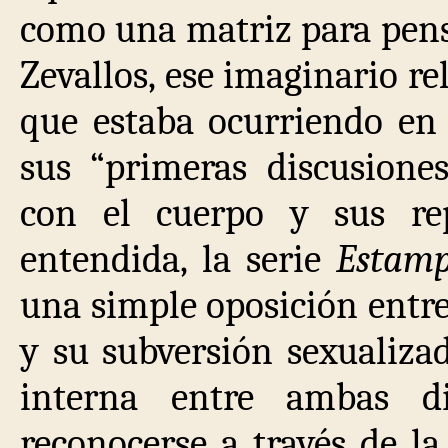
como una matriz para pens
Zevallos, ese imaginario re
que estaba ocurriendo en 
sus “primeras discusiones
con el cuerpo y sus rep
entendida, la serie
Estam
una simple oposición entre
y su subversión sexualizad
interna entre ambas di
reconocerse a través de l