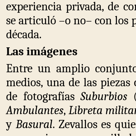
experiencia privada, de co
se articuló –o no– con los 
década.
Las imágenes
Entre un amplio conjunto 
medios, una de las piezas c
de fotografías
Suburbios
(
Ambulantes
,
Libreta milita
y
Basural
. Zevallos es qui