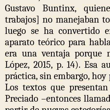
Gustavo Buntinx, quien
trabajos] no manejaban to
luego se ha convertido 
aparato teórico para habl
era una ventaja porque 
López, 2015, p. 14). Esa 
práctica, sin embargo, hoy
Los textos que presentan
Preciado –entonces llamado
partir de nuevas categoría