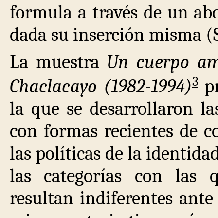
formula a través de un ab
dada su inserción misma (S
La muestra
Un cuerpo amb
3
Chaclacayo (1982-1994)
pr
la que se desarrollaron la
con formas recientes de co
las políticas de la identida
las categorías con las 
resultan indiferentes ante