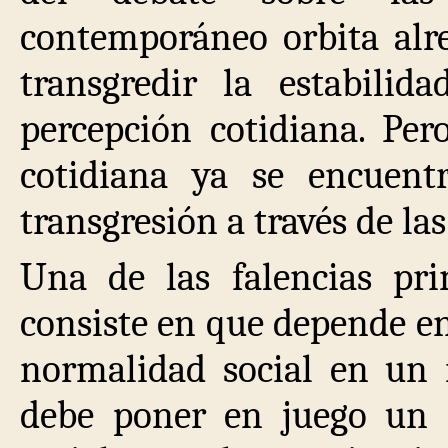
contemporáneo orbita alre
transgredir la estabilida
percepción cotidiana. Per
cotidiana ya se encuen
transgresión a través de la
Una de las falencias prin
consiste en que depende e
normalidad social en un 
debe poner en juego un 