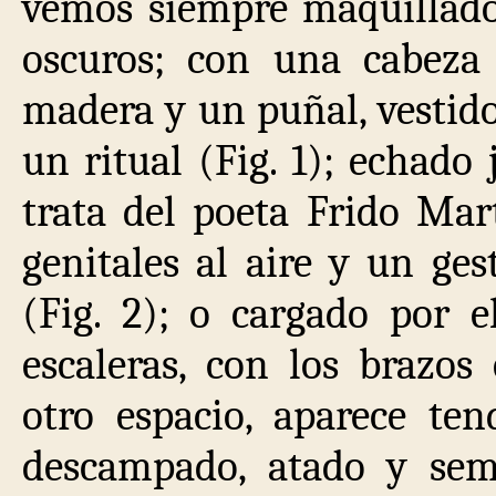
vemos siempre maquillado 
oscuros; con una cabez
madera y un puñal, vestid
un ritual (Fig. 1); echado
trata del poeta Frido Mart
genitales al aire y un ges
(Fig. 2); o cargado por 
escaleras, con los brazos
otro espacio, aparece te
descampado, atado y sem