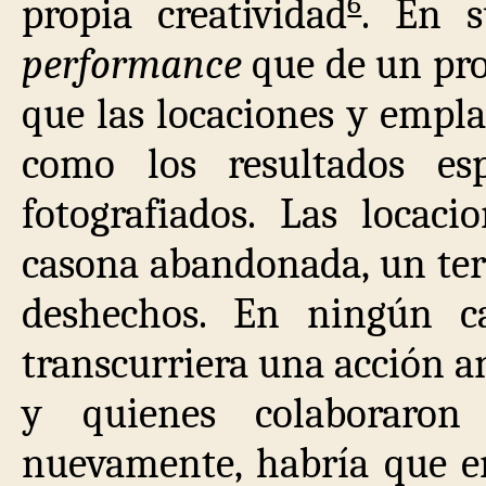
6
propia creatividad
. En 
performance
que de un pro
que las locaciones y emplaz
como los resultados es
fotografiados. Las locaci
casona abandonada, un ter
deshechos. En ningún c
transcurriera una acción a
y quienes colaboraron
nuevamente, habría que en