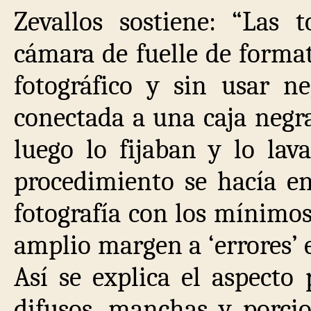
Zevallos sostiene: “Las
cámara de fuelle de forma
fotográfico y sin usar ne
conectada a una caja negr
luego lo fijaban y lo la
procedimiento se hacía en
fotografía con los mínimos
amplio margen a ‘errores’ e 
Así se explica el aspecto
difusos, manchas y porcio