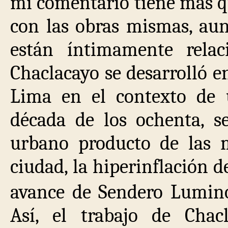
mi comentario tiene más q
con las obras mismas, au
están íntimamente relac
Chaclacayo se desarrolló e
Lima en el contexto de 
década de los ochenta, se
urbano producto de las 
ciudad, la hiperinflación d
avance de Sendero Lumino
Así, el trabajo de Cha