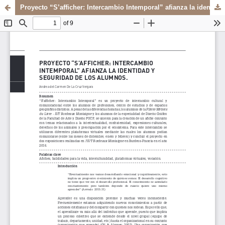
Proyecto “S’afficher: Intercambio Intemporal” afianza la identidad y seguridad de los alumnos
Sistema de
Departamento de
Bibliotecas
Arte y Diseño