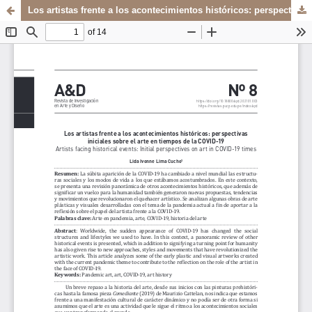
Los artistas frente a los acontecimientos históricos: perspectivas iniciales sobre el arte en tiempos de la COVID-19
Sistema de
Departamento de
Bibliotecas
Arte y Diseño